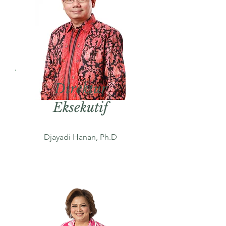
Direktur
Eksekutif
Djayadi Hanan, Ph.D