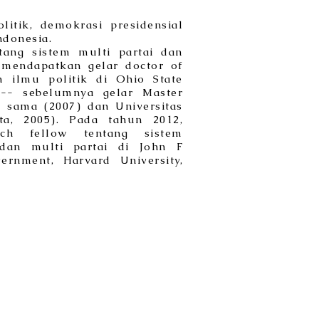
litik, demokrasi presidensial
ndonesia.
ntang sistem multi partai dan
i mendapatkan gelar doctor of
m ilmu politik di Ohio State
 -- sebelumnya gelar Master
g sama (2007) dan Universitas
ta, 2005). Pada tahun 2012,
rch fellow tentang sistem
 dan multi partai di John F
rnment, Harvard University,