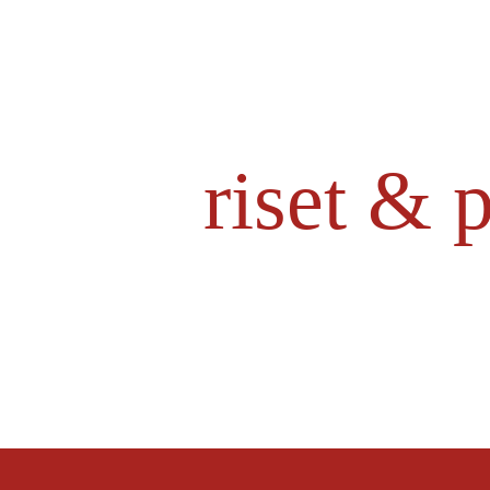
riset & 