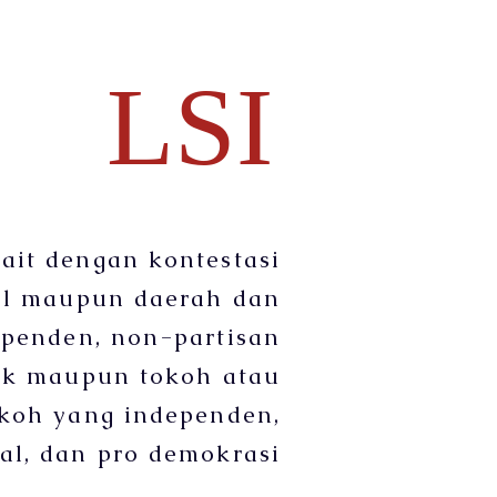
LSI
kait dengan kontestasi
nal maupun daerah dan
ependen, non-partisan
itik maupun tokoh atau
okoh yang independen,
al, dan pro demokrasi