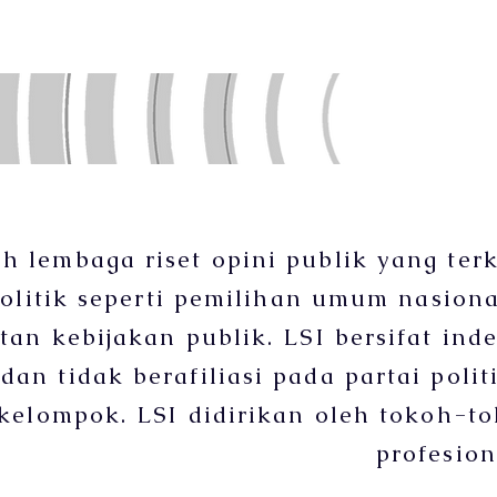
lah lembaga riset opini publik yang ter
olitik seperti pemilihan umum nasio
an kebijakan publik. LSI bersifat ind
dan tidak berafiliasi pada partai pol
kelompok. LSI didirikan oleh tokoh-t
profesion