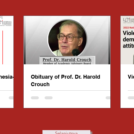
nesia-
Obituary of Prof. Dr. Harold
Vi
Crouch
Selanjutnya