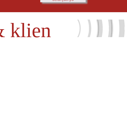
& klien