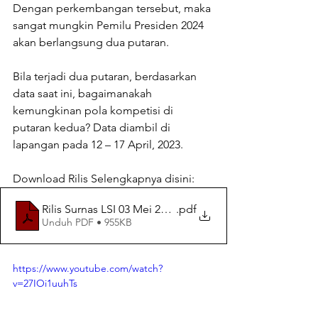
Dengan perkembangan tersebut, maka 
sangat mungkin Pemilu Presiden 2024 
akan berlangsung dua putaran. 
Bila terjadi dua putaran, berdasarkan 
data saat ini, bagaimanakah 
kemungkinan pola kompetisi di 
putaran kedua? Data diambil di 
lapangan pada 12 – 17 April, 2023.
Download Rilis Selengkapnya disini: 
Rilis Surnas LSI 03 Mei 2023
.pdf
Unduh PDF • 955KB
https://www.youtube.com/watch?
v=27IOi1uuhTs