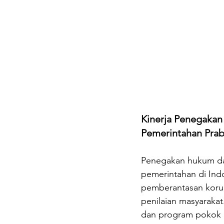
Kinerja Penegakan
Pemerintahan Pra
Penegakan hukum dan
pemerintahan di Indon
pemberantasan korups
penilaian masyaraka
dan program pokok d