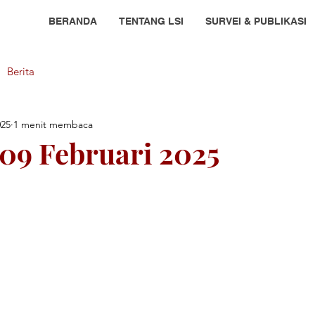
BERANDA
TENTANG LSI
SURVEI & PUBLIKASI
Berita
025
1 menit membaca
 09 Februari 2025