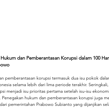
 Hukum dan Pemberantasan Korupsi dalam 100 Har
bowo
 pemberantasan korupsi termasuk dua isu pokok dalam
esia selama lebih dari lima periode terakhir. Seringkali, 
i menjadi isu prioritas pertama setelah isu-isu ekonom
t. Penegakan hukum dan pemberantasan korupsi juga men
ari pemerintahan Prabowo Subianto yang dijanjikan se