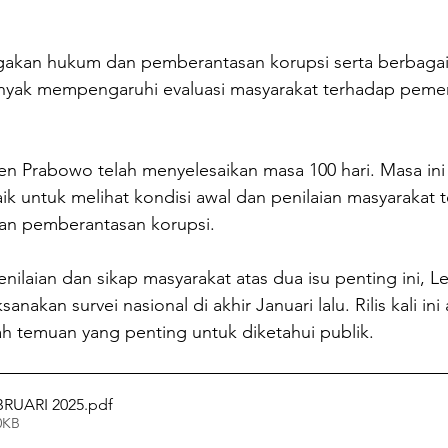
akan hukum dan pemberantasan korupsi serta berbagai 
anyak mempengaruhi evaluasi masyarakat terhadap pemer
en Prabowo telah menyelesaikan masa 100 hari. Masa ini
k untuk melihat kondisi awal dan penilaian masyarakat 
n pemberantasan korupsi. 
ilaian dan sikap masyarakat atas dua isu penting ini, L
anakan survei nasional di akhir Januari lalu. Rilis kali ini
 temuan yang penting untuk diketahui publik.
EBRUARI 2025
.pdf
0KB