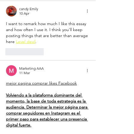
candy Emily
10 Apr
I want to remark how much I like this essay 
and how often I use it. I think you'll keep 
posting things that are better than average 
here 
Level devil
.
Suka
Balas
Marketing AAA
11 Mar
mejor pagina comprar likes Facebook
Volviendo a la plataforma dominante del 
momento, la base de toda estrategia es la 
audiencia. Determinar la mejor página para 
comprar seguidores en Instagram es el 
primer paso para establecer una presencia 
digital fuerte.