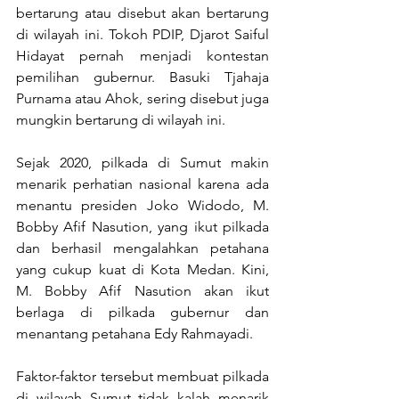
bertarung atau disebut akan bertarung 
di wilayah ini. Tokoh PDIP, Djarot Saiful 
Hidayat pernah menjadi kontestan 
pemilihan gubernur. Basuki Tjahaja 
Purnama atau Ahok, sering disebut juga 
mungkin bertarung di wilayah ini. 
Sejak 2020, pilkada di Sumut makin 
menarik perhatian nasional karena ada 
menantu presiden Joko Widodo, M. 
Bobby Afif Nasution, yang ikut pilkada 
dan berhasil mengalahkan petahana 
yang cukup kuat di Kota Medan. Kini, 
M. Bobby Afif Nasution akan ikut 
berlaga di pilkada gubernur dan 
menantang petahana Edy Rahmayadi. 
Faktor-faktor tersebut membuat pilkada 
di wilayah Sumut tidak kalah menarik 