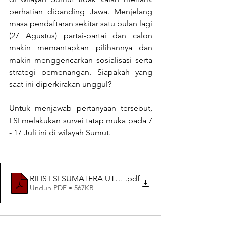
perhatian dibanding Jawa. Menjelang 
masa pendaftaran sekitar satu bulan lagi 
(27 Agustus) partai-partai dan calon 
makin memantapkan pilihannya dan 
makin menggencarkan sosialisasi serta 
strategi pemenangan. Siapakah yang 
saat ini diperkirakan unggul? 
Untuk menjawab pertanyaan tersebut, 
LSI melakukan survei tatap muka pada 7 
- 17 Juli ini di wilayah Sumut.
RILIS LSI SUMATERA UTARA 28 JULI 2024
.pdf
Unduh PDF • 567KB